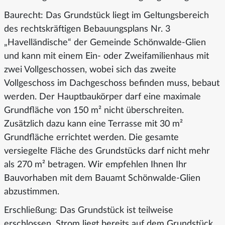
Baurecht: Das Grundstück liegt im Geltungsbereich
des rechtskräftigen Bebauungsplans Nr. 3
„Havelländische“ der Gemeinde Schönwalde-Glien
und kann mit einem Ein- oder Zweifamilienhaus mit
zwei Vollgeschossen, wobei sich das zweite
Vollgeschoss im Dachgeschoss befinden muss, bebaut
werden. Der Hauptbaukörper darf eine maximale
Grundfläche von 150 m² nicht überschreiten.
Zusätzlich dazu kann eine Terrasse mit 30 m²
Grundfläche errichtet werden. Die gesamte
versiegelte Fläche des Grundstücks darf nicht mehr
als 270 m² betragen. Wir empfehlen Ihnen Ihr
Bauvorhaben mit dem Bauamt Schönwalde-Glien
abzustimmen.
Erschließung: Das Grundstück ist teilweise
erschlossen. Strom liegt bereits auf dem Grundstück.