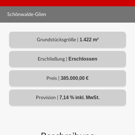
Schönwalde-Glien
1.422 m²
Grundstücksgröße |
Erschlossen
Erschließung |
385.000,00 €
Preis |
7,14 % inkl. MwSt.
Provision |