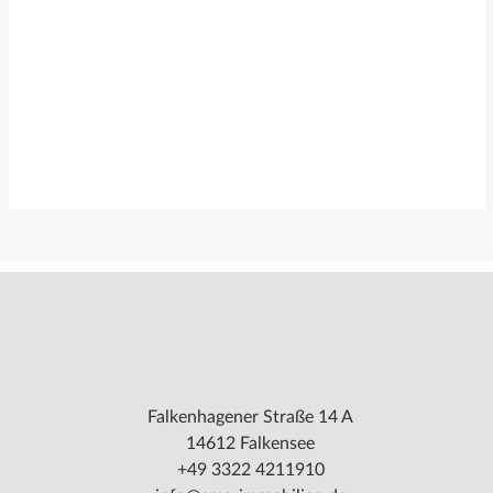
Falkenhagener Straße 14 A
14612 Falkensee
+49 3322 4211910