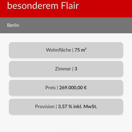
besonderem Flair
Berlin
Wohnfläche |
75 m²
Zimmer |
3
Preis |
269.000,00 €
Provision |
3,57 % inkl. MwSt.