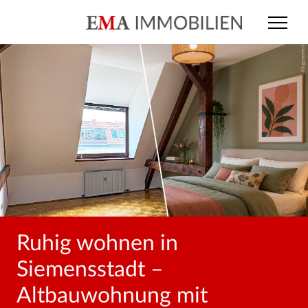
Ruhig wohnen in
Siemensstadt –
Altbauwohnung mit