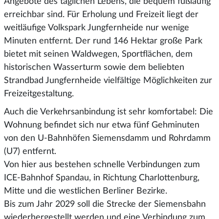
Angebote des täglichen Lebens, die bequem fußläufig
erreichbar sind. Für Erholung und Freizeit liegt der
weitläufige Volkspark Jungfernheide nur wenige
Minuten entfernt. Der rund 146 Hektar große Park
bietet mit seinen Waldwegen, Sportflächen, dem
historischen Wasserturm sowie dem beliebten
Strandbad Jungfernheide vielfältige Möglichkeiten zur
Freizeitgestaltung.
Auch die Verkehrsanbindung ist sehr komfortabel: Die
Wohnung befindet sich nur etwa fünf Gehminuten
von den U-Bahnhöfen Siemensdamm und Rohrdamm
(U7) entfernt.
Von hier aus bestehen schnelle Verbindungen zum
ICE-Bahnhof Spandau, in Richtung Charlottenburg,
Mitte und die westlichen Berliner Bezirke.
Bis zum Jahr 2029 soll die Strecke der Siemensbahn
wiederhergestellt werden und eine Verbindung zum