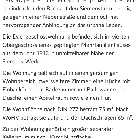
hervorragend erhaltenem Stäbchenparkett und einem
beeindruckenden Blick auf den Siemensturm – ruhig
gelegen in einer Nebenstraße und dennoch mit
hervorragender Anbindung an das urbane Leben.
Die Dachgeschosswohnung befindet sich im vierten
Obergeschoss eines gepflegten Mehrfamilienhauses
aus dem Jahr 1913 in unmittelbarer Nähe der
Siemens-Werke.
Die Wohnung teilt sich auf in einen geräumigen
Wohnbereich, zwei weitere Zimmer, eine Küche mit
Einbauküche, ein Badezimmer mit Badewanne und
Dusche, einen Abstellraum sowie einen Flur.
Die Wohnfläche nach DIN 277 beträgt 75 m². Nach
WoFlV beträgt sie aufgrund der Dachschrägen 65 m².
Zu der Wohnung gehört ein großer separater
Kellerraum mit ca. 10 m² Nutzfläche.