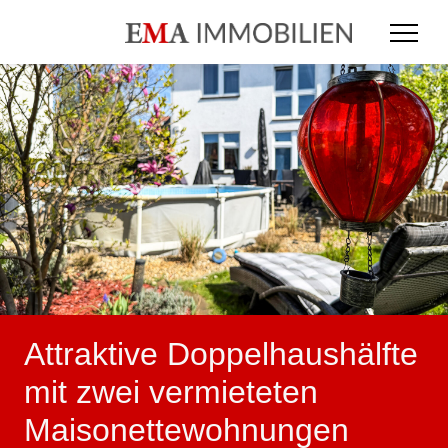
Attraktive Doppelhaushälfte
mit zwei vermieteten
Maisonettewohnungen