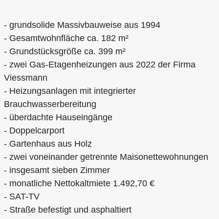
- grundsolide Massivbauweise aus 1994
- Gesamtwohnfläche ca. 182 m²
- Grundstücksgröße ca. 399 m²
- zwei Gas-Etagenheizungen aus 2022 der Firma
Viessmann
- Heizungsanlagen mit integrierter
Brauchwasserbereitung
- überdachte Hauseingänge
- Doppelcarport
- Gartenhaus aus Holz
- zwei voneinander getrennte Maisonettewohnungen
- insgesamt sieben Zimmer
- monatliche Nettokaltmiete 1.492,70 €
- SAT-TV
- Straße befestigt und asphaltiert