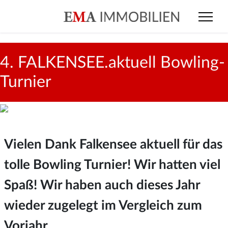
4. FALKENSEE.aktuell Bowling-
Turnier
Vielen Dank Falkensee aktuell für das
tolle Bowling Turnier! Wir hatten viel
Spaß! Wir haben auch dieses Jahr
wieder zugelegt im Vergleich zum
Vorjahr.