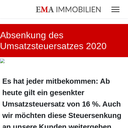
Absenkung des
Umsatzsteuersatzes 2020
Es hat jeder mitbekommen: Ab
heute gilt ein gesenkter
Umsatzsteuersatz von 16 %. Auch
wir möchten diese Steuersenkung
an unsere Kunden weitergeben.