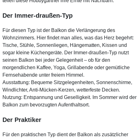
teilen diese Hobbygärtner ihre Ernte mit Nachbarn.
Der Immer-draußen-Typ
Für diesen Typ ist der Balkon die Verlängerung des
Wohnzimmers. Hier findet man alles, was das Herz begehrt:
Tische, Stühle, Sonnenliegen, Hängematten, Kissen und
sogar kleine Küchengeräte. Der Immer-draußen-Typ nutzt
seinen Balkon bei jeder Gelegenheit – ob für den
morgendlichen Kaffee, Yoga, Grillabende oder gemütliche
Fernsehabende unter freiem Himmel.
Ausstattung: Bequeme Sitzgelegenheiten, Sonnenschirme,
Windlichter, Anti-Mücken-Kerzen, wetterfeste Decken.
Nutzung: Entspannung und Geselligkeit. Im Sommer wird der
Balkon zum bevorzugten Aufenthaltsort.
Der Praktiker
Für den praktischen Typ dient der Balkon als zusätzlicher