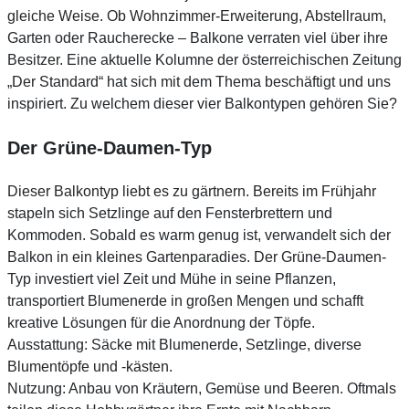
gleiche Weise. Ob Wohnzimmer-Erweiterung, Abstellraum,
Garten oder Raucherecke – Balkone verraten viel über ihre
Besitzer. Eine aktuelle Kolumne der österreichischen Zeitung
„Der Standard“ hat sich mit dem Thema beschäftigt und uns
inspiriert. Zu welchem dieser vier Balkontypen gehören Sie?
Der Grüne-Daumen-Typ
Dieser Balkontyp liebt es zu gärtnern. Bereits im Frühjahr
stapeln sich Setzlinge auf den Fensterbrettern und
Kommoden. Sobald es warm genug ist, verwandelt sich der
Balkon in ein kleines Gartenparadies. Der Grüne-Daumen-
Typ investiert viel Zeit und Mühe in seine Pflanzen,
transportiert Blumenerde in großen Mengen und schafft
kreative Lösungen für die Anordnung der Töpfe.
Ausstattung: Säcke mit Blumenerde, Setzlinge, diverse
Blumentöpfe und -kästen.
Nutzung: Anbau von Kräutern, Gemüse und Beeren. Oftmals