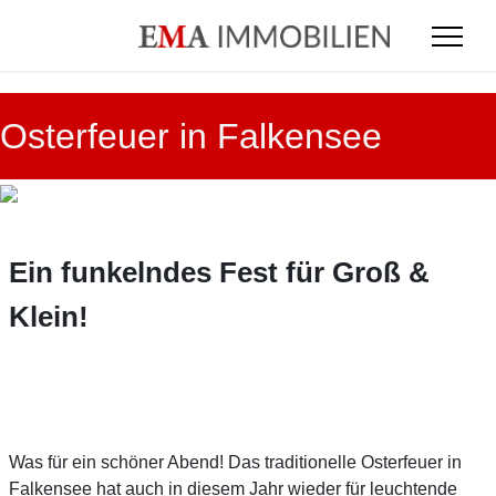
Osterfeuer in Falkensee
Ein funkelndes Fest für Groß &
Klein!
Was für ein schöner Abend! Das traditionelle Osterfeuer in
Falkensee hat auch in diesem Jahr wieder für leuchtende