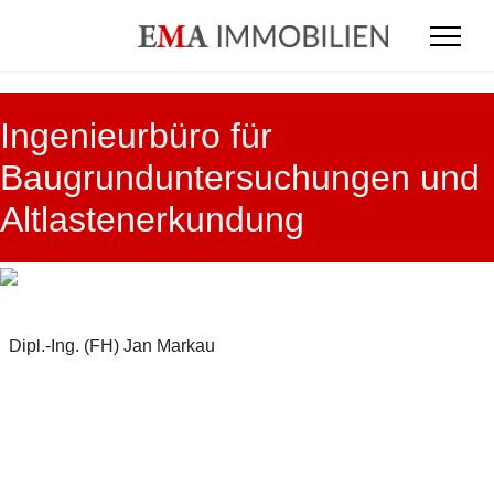
Ingenieurbüro für
Baugrunduntersuchungen und
Altlastenerkundung
Dipl.-Ing. (FH) Jan Markau