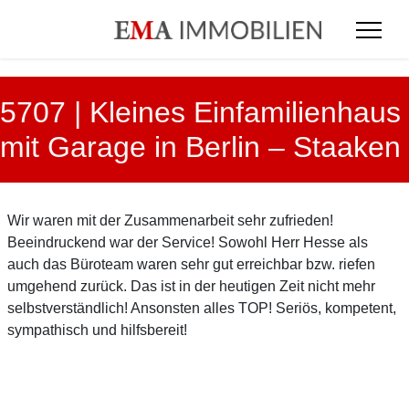
5707 | Kleines Einfamilienhaus
mit Garage in Berlin – Staaken
Wir waren mit der Zusammenarbeit sehr zufrieden!
Beeindruckend war der Service! Sowohl Herr Hesse als
auch das Büroteam waren sehr gut erreichbar bzw. riefen
umgehend zurück. Das ist in der heutigen Zeit nicht mehr
selbstverständlich! Ansonsten alles TOP! Seriös, kompetent,
sympathisch und hilfsbereit!