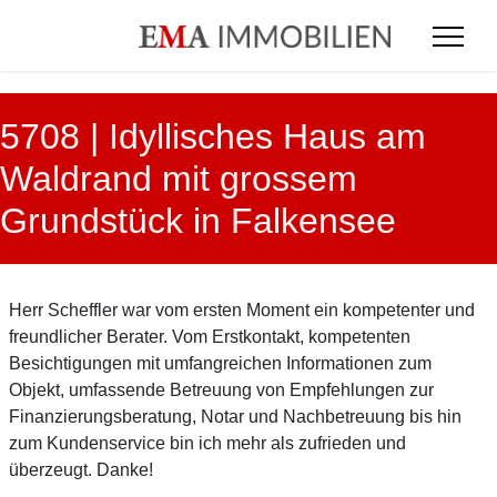
5708 | Idyllisches Haus am
Waldrand mit grossem
Grundstück in Falkensee
Herr Scheffler war vom ersten Moment ein kompetenter und
freundlicher Berater. Vom Erstkontakt, kompetenten
Besichtigungen mit umfangreichen Informationen zum
Objekt, umfassende Betreuung von Empfehlungen zur
Finanzierungsberatung, Notar und Nachbetreuung bis hin
zum Kundenservice bin ich mehr als zufrieden und
überzeugt. Danke!