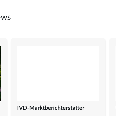
ews
IVD-Marktberichterstatter