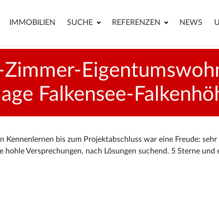
IMMOBILIEN
SUCHE
REFERENZEN
NEWS
i-Zimmer-Eigentumswohn
age Falkensee-Falkenhö
 Kennenlernen bis zum Projektabschluss war eine Freude: sehr
hne hohle Versprechungen, nach Lösungen suchend. 5 Sterne und 