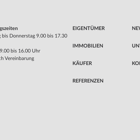
gszeiten
EIGENTÜMER
NE
bis Donnerstag 9.00 bis 17.30
IMMOBILIEN
UN
 9.00 bis 16.00 Uhr
ch Vereinbarung
KÄUFER
KO
REFERENZEN