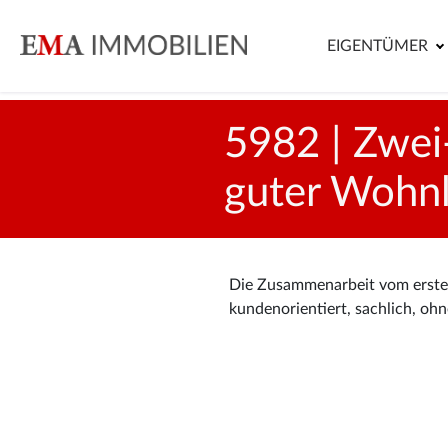
EIGENTÜMER
5982 | Zwe
guter Wohnl
Die Zusammenarbeit vom ersten
kundenorientiert, sachlich, o