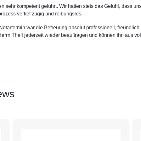
sehr kompetent geführt. Wir hatten stets das Gefühl, dass unse
ozess verlief zügig und reibungslos.
tartermin war die Betreuung absolut professionell, freundlich
errn Theil jederzeit wieder beauftragen und können ihn aus v
ews