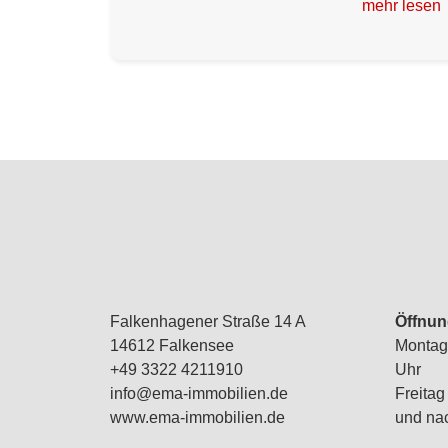
mehr lesen
Falkenhagener Straße 14 A
Öffnun
14612 Falkensee
Montag 
+49 3322 4211910
Uhr
info@ema-immobilien.de
Freitag
www.ema-immobilien.de
und na