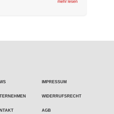
mehr lesen
WS
IMPRESSUM
TERNEHMEN
WIDERRUFSRECHT
NTAKT
AGB