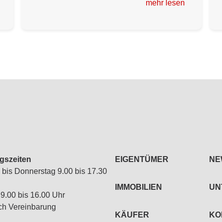
mehr lesen
gszeiten
EIGENTÜMER
NE
bis Donnerstag 9.00 bis 17.30
IMMOBILIEN
UN
 9.00 bis 16.00 Uhr
ch Vereinbarung
KÄUFER
KO