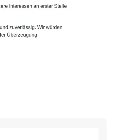
re Interessen an erster Stelle
 und zuverlässig. Wir würden
oller Überzeugung