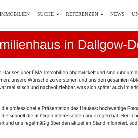
IMMOBILIEN
SUCHE
REFERENZEN
NEWS
U
amilienhaus in Dallgow-D
s Hauses über EMA-Immobilien abgewickelt und sind rundum beg
ommen, unsere Wünsche zu verstehen und uns den gesamten Ablau
r realistisch und nachvollziehbar, was sich später auch im erf
 die professionelle Präsentation des Hauses: hochwertige Fot
 die schnell die richtigen Interessenten angezogen hat. Herr The
rt und uns regelmäßig über den aktuellen Stand informiert, soda