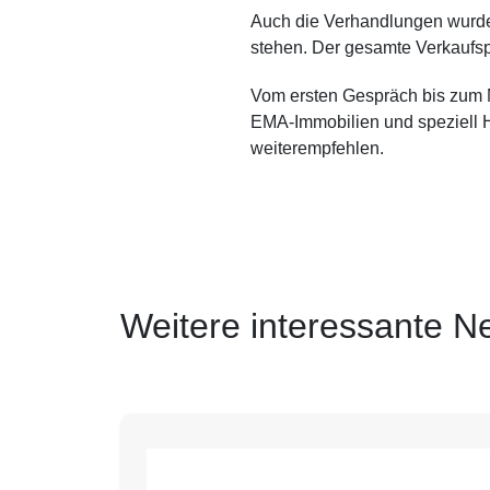
Auch die Verhandlungen wurden 
stehen. Der gesamte Verkaufspr
Vom ersten Gespräch bis zum No
EMA-Immobilien und speziell H
weiterempfehlen.
Weitere interessante N