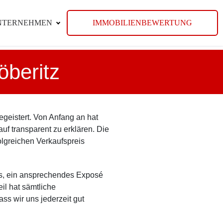
NTERNEHMEN
IMMOBILIENBEWERTUNG
öberitz
eistert. Von Anfang an hat
f transparent zu erklären. Die
olgreichen Verkaufspreis
os, ein ansprechendes Exposé
il hat sämtliche
ss wir uns jederzeit gut