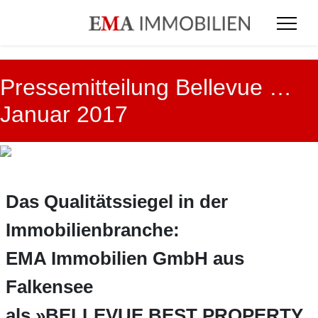
Pressemitteilung Bellevue …
Januar 2017
Das Qualitätssiegel in der
Immobilienbranche:
EMA Immobilien GmbH aus
Falkensee
als »BELLEVUE BEST PROPERTY