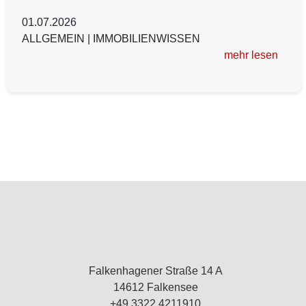
01.07.2026
ALLGEMEIN
|
IMMOBILIENWISSEN
mehr lesen
Falkenhagener Straße 14 A
14612 Falkensee
+49 3322 4211910