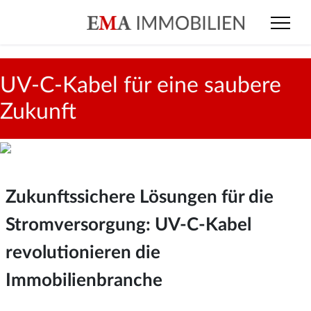
UV-C-Kabel für eine saubere
Zukunft
Zukunftssichere Lösungen für die
Stromversorgung: UV-C-Kabel
revolutionieren die
Immobilienbranche