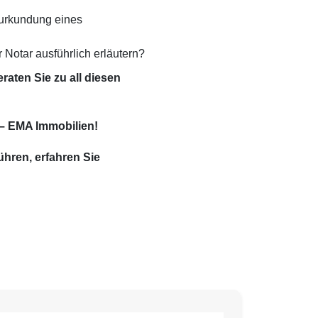
eurkundung eines
Notar ausführlich erläutern?
aten Sie zu all diesen
 – EMA Immobilien!
führen,
erfahren Sie