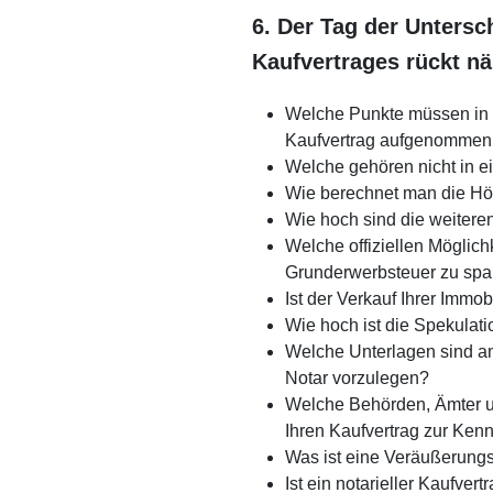
6. Der Tag der Untersc
Kaufvertrages rückt n
Welche Punkte müssen in 
Kaufvertrag aufgenommen
Welche gehören nicht in ei
Wie berechnet man die Hö
Wie hoch sind die weiter
Welche offiziellen Möglichk
Grunderwerbsteuer zu spa
Ist der Verkauf Ihrer Immobi
Wie hoch ist die Spekulat
Welche Unterlagen sind 
Notar vorzulegen?
Welche Behörden, Ämter u
Ihren Kaufvertrag zur Kenn
Was ist eine Veräußerung
Ist ein notarieller Kaufvert