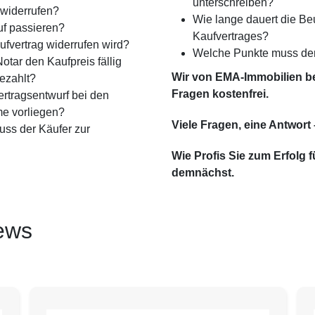
unterschreiben?
 widerrufen?
Wie lange dauert die B
f passieren?
Kaufvertrages?
ufvertrag widerrufen wird?
Welche Punkte muss der 
tar den Kaufpreis fällig
Wir von EMA-Immobilien ber
bezahlt?
Fragen kostenfrei.
rtrags­entwurf bei den
me vorliegen?
Viele Fragen, eine Antwort
ss der Käufer zur
Wie Profis Sie zum Erfolg 
demnächst.
ews