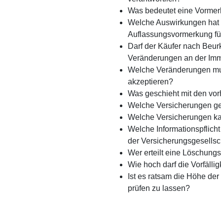
Was bedeutet eine Vorme
Welche Auswirkungen hat 
Auflassungsvormerkung fü
Darf der Käufer nach Beu
Veränderungen an der Im
Welche Veränderungen mu
akzeptieren?
Was geschieht mit den vo
Welche Versicherungen ge
Welche Versicherungen ka
Welche Informationspflich
der Versicherungsgesellsc
Wer erteilt eine Löschung
Wie hoch darf die Vorfälli
Ist es ratsam die Höhe der 
prüfen zu lassen?