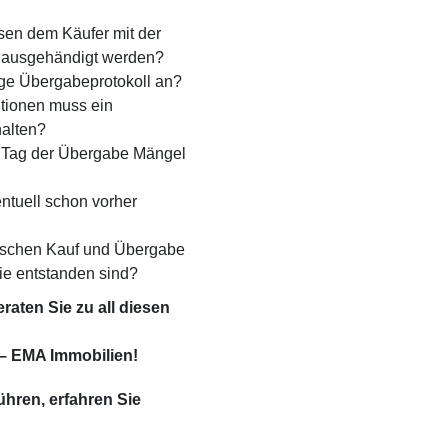
en dem Käufer mit der
 ausgehändigt werden?
ige Über­gabeprotokoll an?
tionen muss ein
halten?
m Tag der Übergabe Mängel
ntuell schon vorher
wischen Kauf und Übergabe
ie entstanden sind?
aten Sie zu all diesen
 – EMA Immobilien!
führen,
erfahren Sie