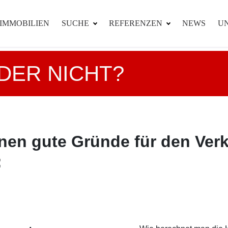
IMMOBILIEN
SUCHE
REFERENZEN
NEWS
U
DER NICHT?
nen gute Gründe für den Verka
: