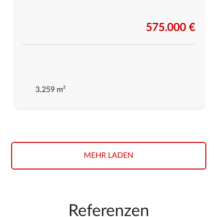
575.000 €
3.259 m²
MEHR LADEN
Referenzen