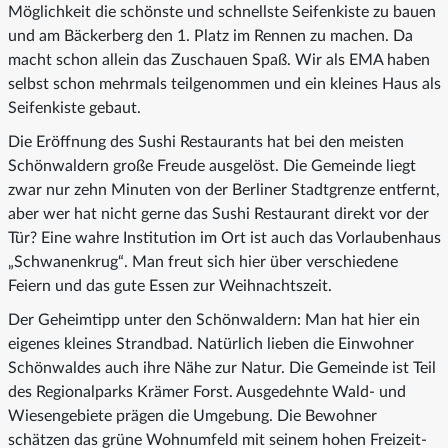
Möglichkeit die schönste und schnellste Seifenkiste zu bauen
und am Bäckerberg den 1. Platz im Rennen zu machen. Da
macht schon allein das Zuschauen Spaß. Wir als EMA haben
selbst schon mehrmals teilgenommen und ein kleines Haus als
Seifenkiste gebaut.
Die Eröffnung des Sushi Restaurants hat bei den meisten
Schönwaldern große Freude ausgelöst. Die Gemeinde liegt
zwar nur zehn Minuten von der Berliner Stadtgrenze entfernt,
aber wer hat nicht gerne das Sushi Restaurant direkt vor der
Tür? Eine wahre Institution im Ort ist auch das Vorlaubenhaus
„Schwanenkrug“. Man freut sich hier über verschiedene
Feiern und das gute Essen zur Weihnachtszeit.
Der Geheimtipp unter den Schönwaldern: Man hat hier ein
eigenes kleines Strandbad. Natürlich lieben die Einwohner
Schönwaldes auch ihre Nähe zur Natur. Die Gemeinde ist Teil
des Regionalparks Krämer Forst. Ausgedehnte Wald- und
Wiesengebiete prägen die Umgebung. Die Bewohner
schätzen das grüne Wohnumfeld mit seinem hohen Freizeit-