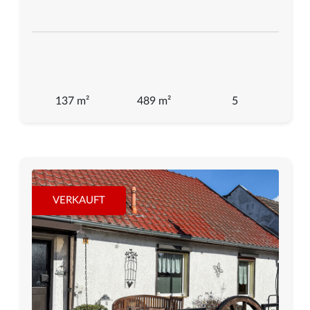
137 m²
489 m²
5
VERKAUFT