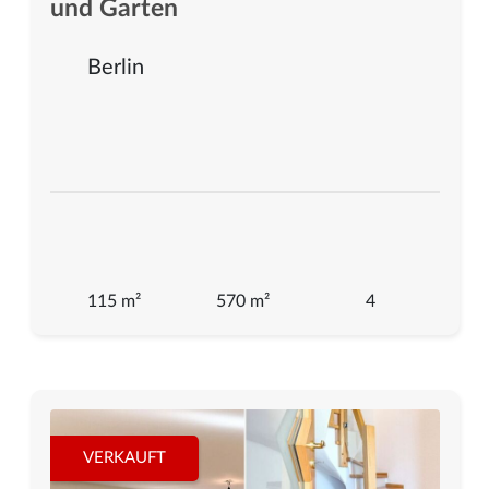
und Garten
Berlin
115 m²
570 m²
4
VERKAUFT