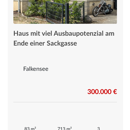
Haus mit viel Ausbaupotenzial am
Ende einer Sackgasse
Falkensee
300.000 €
83 m²
713 m²
3