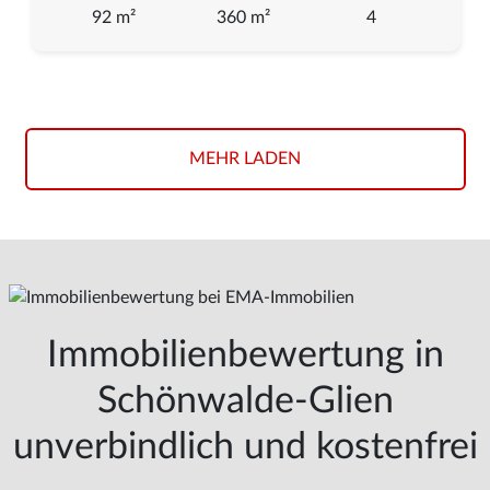
92 m²
360 m²
4
MEHR LADEN
Immobilienbewertung in
Schönwalde-Glien
unverbindlich und kostenfrei