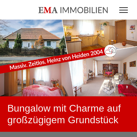
Bungalow mit Charme auf
großzügigem Grundstück