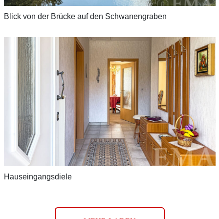
Blick von der Brücke auf den Schwanengraben
Hauseingangsdiele