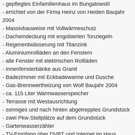
- gepflegtes Einfamilienhaus im Bungalowstil
- errichtet von der Firma Heinz von Heiden Baujahr
2004
- Massivbauweise mit Vollwärmeschutz
- Dacheindeckung mit engobierten Tonziegeln
- Regenentwässerung mit Titanzink
- Aluminiumrollläden an den Fenstern
- alle Fenster mit elektrischen Rollläden
- Innenfensterbänke aus Granit
- Badezimmer mit Eckbadewanne und Dusche
- Gas-Brennwertheizung von Wolf Baujahr 2004
- ca. 115 Liter Warmwasserspeicher
- Terrasse mit Westausrichtung
- sonniges und nach hinten abgetrepptes Grundstück
- zwei Pkw-Stellplätze auf dem Grundstück
- Gartenwasserzähler
- TV-Empfang über DVBT und Internet im Haus