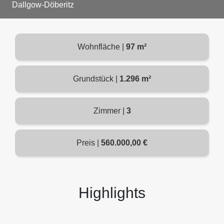
Dallgow-Döberitz
Wohnfläche |
97 m²
Grundstück |
1.296 m²
Zimmer |
3
Preis |
560.000,00 €
Highlights