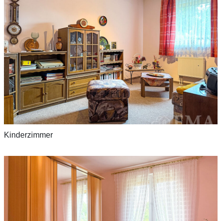
Kinderzimmer