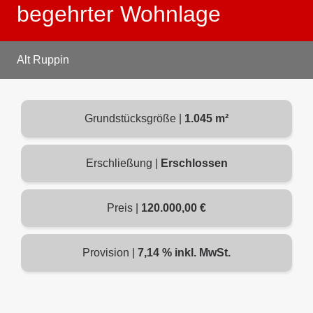
begehrter Wohnlage
Alt Ruppin
Grundstücksgröße |
1.045 m²
Erschließung |
Erschlossen
Preis |
120.000,00 €
Provision |
7,14 % inkl. MwSt.