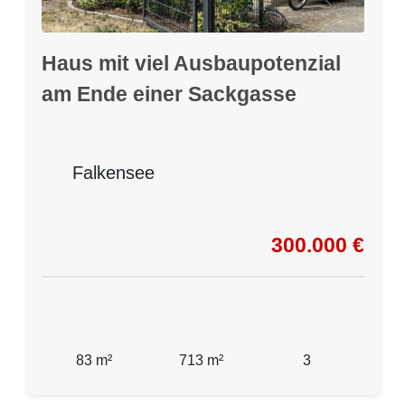
Haus mit viel Ausbaupotenzial
am Ende einer Sackgasse
Falkensee
300.000 €
83 m²
713 m²
3