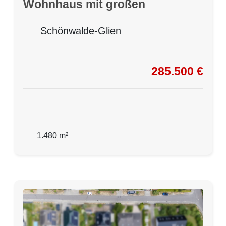
Wohnhaus mit großen
Glasflächen
Schönwalde-Glien
285.500 €
1.480 m²