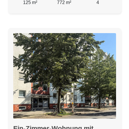
125 m²
772 m²
4
Ein-Zimmer-Wohnung mit