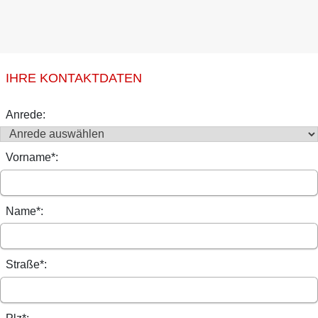
IHRE KONTAKTDATEN
Anrede:
Vorname*:
Name*:
Straße*: