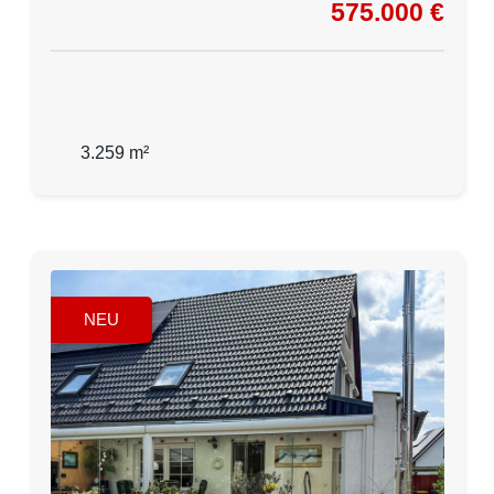
575.000 €
3.259 m²
NEU