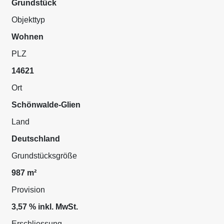
Grundstück
Objekttyp
Wohnen
PLZ
14621
Ort
Schönwalde-Glien
Land
Deutschland
Grundstücksgröße
987 m²
Provision
3,57 % inkl. MwSt.
Erschliessung